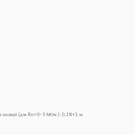
ня ізоляції (для Rп=0-3 МОм ): 0,1%+1 м;