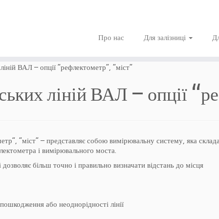
Про нас
Для залізниці
Д
іній ВАЛ – опції “рефлектометр”, “міст”
ьких ліній ВАЛ – опції “ре
етр”, “міст” – представляє собою вимірювальну систему, яка склад
лектометра і вимірювального моста.
 дозволяє більш точно і правильно визначати відстань до місця
 пошкодження або неоднорідності лінії